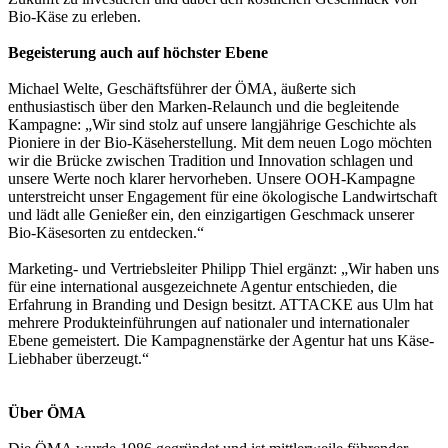
Bio-Käse zu erleben.
Begeisterung auch auf höchster Ebene
Michael Welte, Geschäftsführer der ÖMA, äußerte sich
enthusiastisch über den Marken-Relaunch und die begleitende
Kampagne: „Wir sind stolz auf unsere langjährige Geschichte als
Pioniere in der Bio-Käseherstellung. Mit dem neuen Logo möchten
wir die Brücke zwischen Tradition und Innovation schlagen und
unsere Werte noch klarer hervorheben. Unsere OOH-Kampagne
unterstreicht unser Engagement für eine ökologische Landwirtschaft
und lädt alle Genießer ein, den einzigartigen Geschmack unserer
Bio-Käsesorten zu entdecken.“
Marketing- und Vertriebsleiter Philipp Thiel ergänzt: „Wir haben uns
für eine international ausgezeichnete Agentur entschieden, die
Erfahrung in Branding und Design besitzt. ATTACKE aus Ulm hat
mehrere Produkteinführungen auf nationaler und internationaler
Ebene gemeistert. Die Kampagnenstärke der Agentur hat uns Käse-
Liebhaber überzeugt.“
Über ÖMA