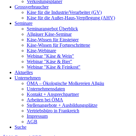
Verkostungsplaner
Grossverbraucher
Käse für die Industrie/Verarbeiter (GV)
Käse für die Außer-Haus-Verpflegung (AHV)
Seminare
Seminarangebot Überblick
Allgäuer Käse-Seminar
Käse-Wissen für Einsteiger
Käse-Wissen für Fortgeschrittene
Käse-Webinare
Webinar "Käse & Wein"
Webinar "Käse & Bier"
Webinar "Käse & Feinkost"
Aktuelles
Unternehmen
ÖMA – Ökologische Molkereien Allgäu
Unternehmensdaten
Kontakt + Ansprechpartner
Arbeiten bei ÖMA
Stellenangebote + Ausbildungsplätze
Vertriebsbüro in Frankreich
Impressum
AGB
Suche