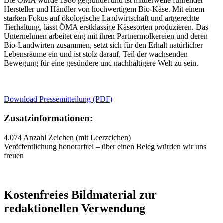
Die ÖMA wurde 1986 gegründet und ist mittlerweile führender
Hersteller und Händler von hochwertigem Bio-Käse. Mit einem
starken Fokus auf ökologische Landwirtschaft und artgerechte
Tierhaltung, lässt ÖMA erstklassige Käsesorten produzieren. Das
Unternehmen arbeitet eng mit ihren Partnermolkereien und deren
Bio-Landwirten zusammen, setzt sich für den Erhalt natürlicher
Lebensräume ein und ist stolz darauf, Teil der wachsenden
Bewegung für eine gesündere und nachhaltigere Welt zu sein.
Download Pressemitteilung (PDF)
Zusatzinformationen:
4.074 Anzahl Zeichen (mit Leerzeichen)
Veröffentlichung honorarfrei – über einen Beleg würden wir uns
freuen
Kostenfreies Bildmaterial zur
redaktionellen Verwendung