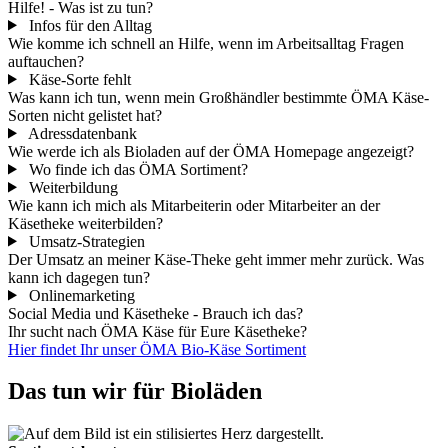
Hilfe! - Was ist zu tun?
Infos für den Alltag
Wie komme ich schnell an Hilfe, wenn im Arbeitsalltag Fragen
auftauchen?
Käse-Sorte fehlt
Was kann ich tun, wenn mein Großhändler bestimmte ÖMA Käse-
Sorten nicht gelistet hat?
Adressdatenbank
Wie werde ich als Bioladen auf der ÖMA Homepage angezeigt?
Wo finde ich das ÖMA Sortiment?
Weiterbildung
Wie kann ich mich als Mitarbeiterin oder Mitarbeiter an der
Käsetheke weiterbilden?
Umsatz-Strategien
Der Umsatz an meiner Käse-Theke geht immer mehr zurück. Was
kann ich dagegen tun?
Onlinemarketing
Social Media und Käsetheke - Brauch ich das?
Ihr sucht nach ÖMA Käse für Eure Käsetheke?
Hier findet Ihr unser ÖMA Bio-Käse Sortiment
Das tun wir für Bioläden