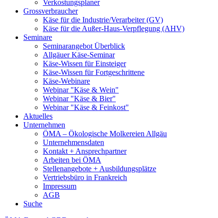
Verkostungsplaner
Grossverbraucher
Käse für die Industrie/Verarbeiter (GV)
Käse für die Außer-Haus-Verpflegung (AHV)
Seminare
Seminarangebot Überblick
Allgäuer Käse-Seminar
Käse-Wissen für Einsteiger
Käse-Wissen für Fortgeschrittene
Käse-Webinare
Webinar "Käse & Wein"
Webinar "Käse & Bier"
Webinar "Käse & Feinkost"
Aktuelles
Unternehmen
ÖMA – Ökologische Molkereien Allgäu
Unternehmensdaten
Kontakt + Ansprechpartner
Arbeiten bei ÖMA
Stellenangebote + Ausbildungsplätze
Vertriebsbüro in Frankreich
Impressum
AGB
Suche