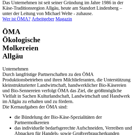
Das Unternehmen ist seit seiner Gründung im Jahre 1986 in der
Käse-Traditionsregion Allgäu, heute am Standort Lindenberg –
unter der Leitung von Michael Welte - zuhause.
Wer ist ÖMA?
Arbeitgeber
Magazin
ÖMA
Ökologische
Molkereien
Allgäu
Unternehmen
Durch langfristige Partnerschaften zu den ÖMA
Produktionsbetrieben und ihren Milchlieferanten, die Unterstützung
kleinstrukturierter Landwirtschaft, handwerklicher Bio-Käsereien
und Bio-Sennereien verfolgt ÖMA das Ziel, die größtmögliche
Vielfalt in Sachen Kulturlandschaft, Landwirtschaft und Handwerk
im Allgäu zu erhalten und zu fördern.
Die Kernaufgaben der ÖMA sind:
die Bündelung der Bio-Käse-Spezialitäten der
Partnermolkereien
das individuelle bedarfsgerechte Aufschneiden, Verreiben und
Abpacken für Handels- sowie Großverbraucherkunden