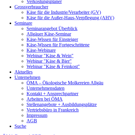
Verkostungsplaner
Grossverbraucher
Käse für die Industrie/Verarbeiter (GV)
Käse für die Außer-Haus-Verpflegung (AHV)
Seminare
Seminarangebot Überblick
Allgäuer Käse-Seminar
Käse-Wissen für Einsteiger
Käse-Wissen für Fortgeschrittene
Käse-Webinare
Webinar "Käse & Wein"
Webinar "Käse & Bier"
Webinar "Käse & Feinkost"
Aktuelles
Unternehmen
ÖMA – Ökologische Molkereien Allgäu
Unternehmensdaten
Kontakt + Ansprechpartner
Arbeiten bei ÖMA
Stellenangebote + Ausbildungsplätze
Vertriebsbüro in Frankreich
Impressum
AGB
Suche