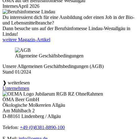
ÖMA auf der Berufsinfomesse Westallgäu
Internes
April 2026
Du interessierst dich für eine Ausbildung oder einen Job in der Bio-
und Lebensmittelbranche?
Dann besuche uns auf der Berufsinfomesse Lindau-Westallgäu in
Lindau!
weitere Magazin-Artikel
Allgemeine Geschäftsbedingungen
Unsere Allgemeinen Geschäftsbedingungen (AGB)
Stand 01/2024
❱ weiterlesen
Unternehmen
ÖMA Beer GmbH
Ökologische Molkereien Allgäu
Am Mühlbach 2
D-88161 Lindenberg / Allgäu
Telefon:
+49 (0)8381-8890-100
E-Mail:
info@oema.de