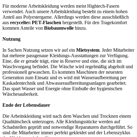
Für moderne Arbeitskleidung werden meist Hightech-Fasern
verwendet. Auch unsere Arbeitskleidung besteht zu einem hohen
Anteil aus Polyestergarne. Allerdings werden diese ausschließlich
aus
recycelte
n
PET-Flaschen
hergestellt. Für den Tragekomfort
kommen Anteile von
Biobaumwolle
hinzu.
Nutzung
In Sachen Nutzung setzen wir auf ein
Mietsystem
. Jeder Mitarbeiter
hat mehrere passgenaue Kleidungs-Ausstattungen zur Verfügung.
Eine, die er gerade trägt, eine in Reserve und eine, die sich im
Waschvorgang befindet. Die Wäsche wird regelmäßig abgeholt und
professionell gewaschen. Es kommen Maschinen der neuesten
Generation zum Einsatz und es wird mit Wasseraufbereitung per
Kaskadentechnik und Abwasseraufbereitungsanlagen gearbeitet.
Das spart Wasser und Energie ohne Einbuße der hygienischen
Wäschesauberkeit.
Ende der Lebensdauer
Die Arbeitskleidung wird nach dem Waschen und Trocknen einem
Qualitätscheck unterzogen. Alle Kleidungsstücke werden auf
Schadstellen geprüft und notwendige Reparaturen durchgeführt. So
sind die Mitarbeiter immer perfekt gekleidet und der Lebenszyklus