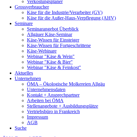
Verkostungsplaner
Grossverbraucher
Käse für die Industrie/Verarbeiter (GV)
Käse für die Außer-Haus-Verpflegung (AHV)
Seminare
Seminarangebot Überblick
Allgäuer Käse-Seminar
Käse-Wissen für Einsteiger
Käse-Wissen für Fortgeschrittene
Käse-Webinare
Webinar "Käse & Wein"
Webinar "Käse & Bier"
Webinar "Käse & Feinkost"
Aktuelles
Unternehmen
ÖMA – Ökologische Molkereien Allgäu
Unternehmensdaten
Kontakt + Ansprechpartner
Arbeiten bei ÖMA
Stellenangebote + Ausbildungsplätze
Vertriebsbüro in Frankreich
Impressum
AGB
Suche