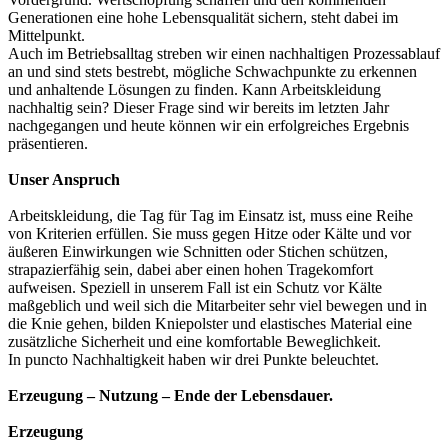
Generationen eine hohe Lebensqualität sichern, steht dabei im
Mittelpunkt.
Auch im Betriebsalltag streben wir einen nachhaltigen Prozessablauf
an und sind stets bestrebt, mögliche Schwachpunkte zu erkennen
und anhaltende Lösungen zu finden. Kann Arbeitskleidung
nachhaltig sein? Dieser Frage sind wir bereits im letzten Jahr
nachgegangen und heute können wir ein erfolgreiches Ergebnis
präsentieren.
Unser Anspruch
Arbeitskleidung, die Tag für Tag im Einsatz ist, muss eine Reihe
von Kriterien erfüllen. Sie muss gegen Hitze oder Kälte und vor
äußeren Einwirkungen wie Schnitten oder Stichen schützen,
strapazierfähig sein, dabei aber einen hohen Tragekomfort
aufweisen. Speziell in unserem Fall ist ein Schutz vor Kälte
maßgeblich und weil sich die Mitarbeiter sehr viel bewegen und in
die Knie gehen, bilden Kniepolster und elastisches Material eine
zusätzliche Sicherheit und eine komfortable Beweglichkeit.
In puncto Nachhaltigkeit haben wir drei Punkte beleuchtet.
Erzeugung – Nutzung – Ende der Lebensdauer.
Erzeugung