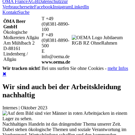
ÖMA France
AGB
Datenschutz
zur
Verbraucherseite
Facebook
Instagram
LinkedIn
Kontakt
Suche
T +49
ÖMA Beer
(0)8381-8890-
GmbH
100
Ökologische
F +49
Molkereien Allgäu
(0)8381-8890-
Am Mühlbach 2
500
D-88161
E
Lindenberg /
info@oema.de
Allgäu
www.oema.de
Wir tracken nicht!
Bei uns surfen Sie ohne Cookies -
mehr Infos
✖
Wir sind auch bei der Arbeitskleidung
nachhaltig
Internes | Oktober 2023
Nachhaltiges Handeln ist das drängendste Thema unserer Zeit.
Dabei stehen ökologische Themen und soziale Verantwortung im
Vordergrund. Wertschöpfung schaffen und den kommenden