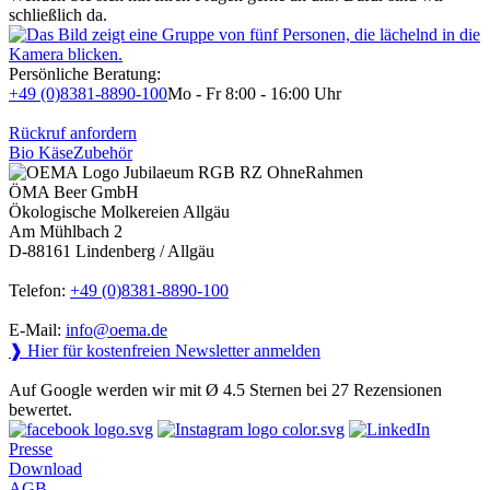
schließlich da.
Persönliche Beratung:
+49 (0)8381-8890-100
Mo - Fr 8:00 - 16:00 Uhr
Rückruf anfordern
Bio Käse
Zubehör
ÖMA Beer GmbH
Ökologische Molkereien Allgäu
Am Mühlbach 2
D-88161 Lindenberg / Allgäu
Telefon:
+49 (0)8381-8890-100
E-Mail:
info@oema.de
❱ Hier für kostenfreien Newsletter anmelden
Auf Google werden wir mit Ø 4.5 Sternen bei 27 Rezensionen
bewertet.
Presse
Download
AGB