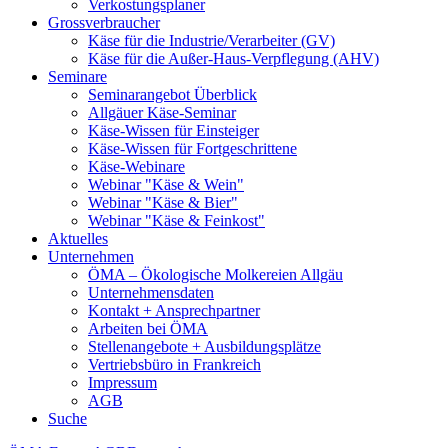
Verkostungsplaner
Grossverbraucher
Käse für die Industrie/Verarbeiter (GV)
Käse für die Außer-Haus-Verpflegung (AHV)
Seminare
Seminarangebot Überblick
Allgäuer Käse-Seminar
Käse-Wissen für Einsteiger
Käse-Wissen für Fortgeschrittene
Käse-Webinare
Webinar "Käse & Wein"
Webinar "Käse & Bier"
Webinar "Käse & Feinkost"
Aktuelles
Unternehmen
ÖMA – Ökologische Molkereien Allgäu
Unternehmensdaten
Kontakt + Ansprechpartner
Arbeiten bei ÖMA
Stellenangebote + Ausbildungsplätze
Vertriebsbüro in Frankreich
Impressum
AGB
Suche