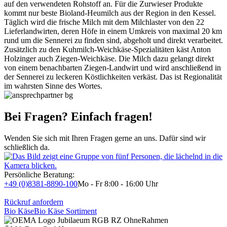
auf den verwendeten Rohstoff an. Für die Zurwieser Produkte
kommt nur beste Bioland-Heumilch aus der Region in den Kessel.
Täglich wird die frische Milch mit dem Milchlaster von den 22
Lieferlandwirten, deren Höfe in einem Umkreis von maximal 20 km
rund um die Sennerei zu finden sind, abgeholt und direkt verarbeitet.
Zusätzlich zu den Kuhmilch-Weichkäse-Spezialitäten käst Anton
Holzinger auch Ziegen-Weichkäse. Die Milch dazu gelangt direkt
von einem benachbarten Ziegen-Landwirt und wird anschließend in
der Sennerei zu leckeren Köstlichkeiten verkäst. Das ist Regionalität
im wahrsten Sinne des Wortes.
Bei Fragen? Einfach fragen!
Wenden Sie sich mit Ihren Fragen gerne an uns. Dafür sind wir
schließlich da.
Persönliche Beratung:
+49 (0)8381-8890-100
Mo - Fr 8:00 - 16:00 Uhr
Rückruf anfordern
Bio Käse
Bio Käse Sortiment