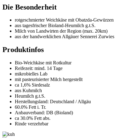
Die Besonderheit
rotgeschmierter Weichkäse mit Obatzda-Gewürzen
aus tagesfrischer Bioland-Heumilch g.t.S.
Milch von Landwirten der Region (max. 20km)
aus der handwerklichen Allgäuer Sennerei Zurwies
Produktinfos
Bio-Weichkäse mit Rotkultur
Reifezeit: mind. 14 Tage
mikrobielles Lab
mit pasteurisierter Milch hergestellt
ca 1,6% Siedesalz
aus Kuhmilch
Heumilch g.t.S.
Herstellungsland: Deutschland / Allgäu
60.0% Fett i. Tr.
Anbauverband: DB (Bioland)
ca 30.0% Fett abs.
Rinde verzehrbar