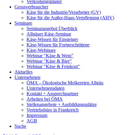
Verkostungsplaner
Grossverbraucher
Käse für die Industrie/Verarbeiter (GV)
Käse für die Außer-Haus-Verpflegung (AHV)
Seminare
Seminarangebot Überblick
Allgäuer Käse-Seminar
Käse-Wissen für Einsteiger
Käse-Wissen für Fortgeschrittene
Käse-Webinare
Webinar "Käse & Wein"
Webinar "Käse & Bier"
Webinar "Käse & Feinkost"
Aktuelles
Unternehmen
ÖMA – Ökologische Molkereien Allgäu
Unternehmensdaten
Kontakt + Ansprechpartner
Arbeiten bei ÖMA
Stellenangebote + Ausbildungsplätze
Vertriebsbüro in Frankreich
Impressum
AGB
Suche