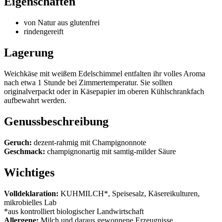
Eigenschaften
von Natur aus glutenfrei
rindengereift
Lagerung
Weichkäse mit weißem Edelschimmel entfalten ihr volles Aroma
nach etwa 1 Stunde bei Zimmertemperatur. Sie sollten
originalverpackt oder in Käsepapier im oberen Kühlschrankfach
aufbewahrt werden.
Genussbeschreibung
Geruch:
dezent-rahmig mit Champignonnote
Geschmack:
champignonartig mit samtig-milder Säure
Wichtiges
Volldeklaration:
KUHMILCH*, Speisesalz, Käsereikulturen,
mikrobielles Lab
*aus kontrolliert biologischer Landwirtschaft
Allergene:
Milch und daraus gewonnene Erzeugnisse