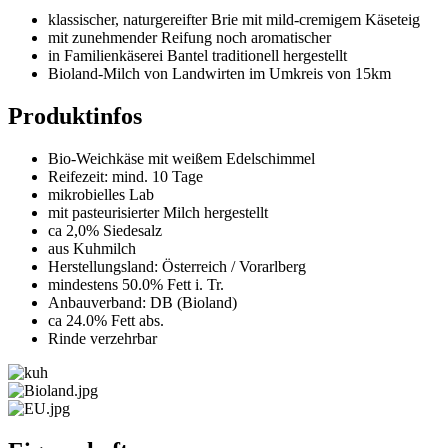
klassischer, naturgereifter Brie mit mild-cremigem Käseteig
mit zunehmender Reifung noch aromatischer
in Familienkäserei Bantel traditionell hergestellt
Bioland-Milch von Landwirten im Umkreis von 15km
Produktinfos
Bio-Weichkäse mit weißem Edelschimmel
Reifezeit: mind. 10 Tage
mikrobielles Lab
mit pasteurisierter Milch hergestellt
ca 2,0% Siedesalz
aus Kuhmilch
Herstellungsland: Österreich / Vorarlberg
mindestens 50.0% Fett i. Tr.
Anbauverband: DB (Bioland)
ca 24.0% Fett abs.
Rinde verzehrbar