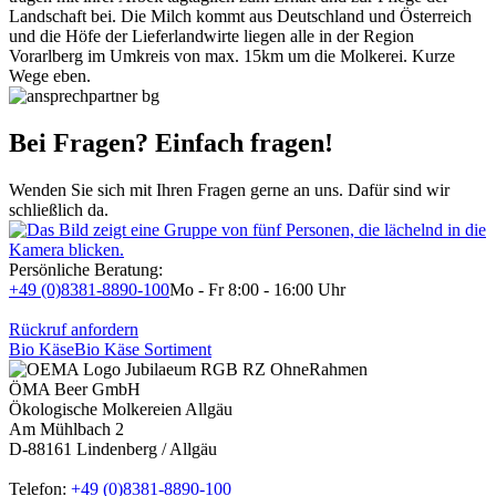
Landschaft bei. Die Milch kommt aus Deutschland und Österreich
und die Höfe der Lieferlandwirte liegen alle in der Region
Vorarlberg im Umkreis von max. 15km um die Molkerei. Kurze
Wege eben.
Bei Fragen? Einfach fragen!
Wenden Sie sich mit Ihren Fragen gerne an uns. Dafür sind wir
schließlich da.
Persönliche Beratung:
+49 (0)8381-8890-100
Mo - Fr 8:00 - 16:00 Uhr
Rückruf anfordern
Bio Käse
Bio Käse Sortiment
ÖMA Beer GmbH
Ökologische Molkereien Allgäu
Am Mühlbach 2
D-88161 Lindenberg / Allgäu
Telefon:
+49 (0)8381-8890-100