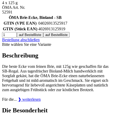
4 x 125 g
ÖMA Art. Nr.
52591
ÖMA Brie-Ecke, Bioland - SB
GTIN (VPE EAN)
04026913525917
GTIN (Stück EAN)
4026913125919
auf Bestellliste
auf Bestellliste
Bestellung abschließen
Bitte wählen Sie eine Variante
Beschreibung
Die beste Ecke vom feinen Brie, mit 125g wie geschaffen für das
SB-Regal. Aus tagesfrischer Bioland-Milch handwerklich mit
Sorgfalt gekäst, hat die ÖMA Brie-Ecke einen naturbelassenen
Fettgehalt und ist mild-aromatisch im Geschmack. Sie eignet sich
hervorragend für liebevoll angerichtete Käseplatten und natürlich
zum ausgiebigen Frühstück oder zur köstlichen Brotzeit.
Für die...
❱ weiterlesen
Die Besonderheit