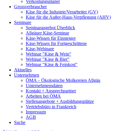
Verkostungsplaner
Grossverbraucher
Käse für die Industrie/Verarbeiter (GV)
Käse für die Außer-Haus-Verpflegung (AHV)
Seminare
Seminarangebot Überblick
Allgäuer Käse-Seminar
Käse-Wissen für Einsteiger
Käse-Wissen für Fortgeschrittene
Käse-Webinare
Webinar "Käse & Wein"
Webinar "Käse & Bier"
Webinar "Käse & Feinkost"
Aktuelles
Unternehmen
ÖMA – Ökologische Molkereien Allgäu
Unternehmensdaten
Kontakt + Ansprechpartner
Arbeiten bei ÖMA
Stellenangebote + Ausbildungsplätze
Vertriebsbüro in Frankreich
Impressum
AGB
Suche