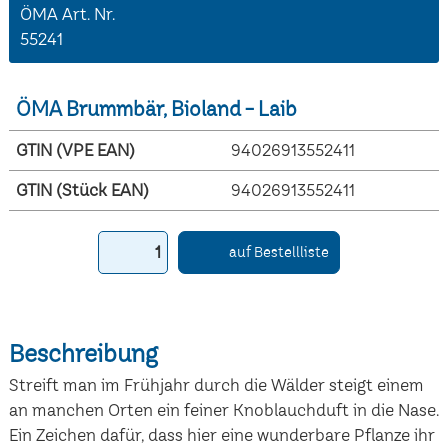
ÖMA Art. Nr.
55241
ÖMA Brummbär, Bioland - Laib
GTIN (VPE EAN)
94026913552411
GTIN (Stück EAN)
94026913552411
auf Bestellliste
Beschreibung
Streift man im Frühjahr durch die Wälder steigt einem
an manchen Orten ein feiner Knoblauchduft in die Nase.
Ein Zeichen dafür, dass hier eine wunderbare Pflanze ihr