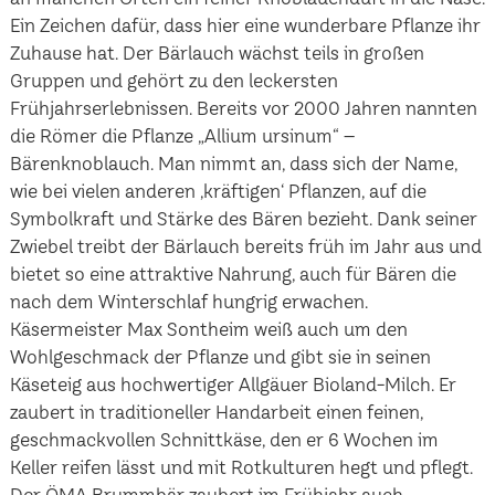
Ein Zeichen dafür, dass hier eine wunderbare Pflanze ihr
Zuhause hat. Der Bärlauch wächst teils in großen
Gruppen und gehört zu den leckersten
Frühjahrserlebnissen. Bereits vor 2000 Jahren nannten
die Römer die Pflanze „Allium ursinum“ –
Bärenknoblauch. Man nimmt an, dass sich der Name,
wie bei vielen anderen ‚kräftigen‘ Pflanzen, auf die
Symbolkraft und Stärke des Bären bezieht. Dank seiner
Zwiebel treibt der Bärlauch bereits früh im Jahr aus und
bietet so eine attraktive Nahrung, auch für Bären die
nach dem Winterschlaf hungrig erwachen.
Käsermeister Max Sontheim weiß auch um den
Wohlgeschmack der Pflanze und gibt sie in seinen
Käseteig aus hochwertiger Allgäuer Bioland-Milch. Er
zaubert in traditioneller Handarbeit einen feinen,
geschmackvollen Schnittkäse, den er 6 Wochen im
Keller reifen lässt und mit Rotkulturen hegt und pflegt.
Der ÖMA Brummbär zaubert im Frühjahr auch