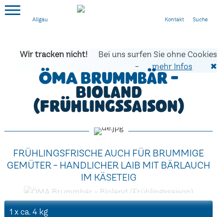
Kontakt
Suche
Allgäu
Wir tracken nicht!
Bei uns surfen Sie ohne Cookies
-
mehr Infos
✖
ÖMA Brummbär -
Bioland
(Frühlingssaison)
FRÜHLINGSFRISCHE AUCH FÜR BRUMMIGE
GEMÜTER - HANDLICHER LAIB MIT BÄRLAUCH
IM KÄSETEIG
1 x ca. 4 kg