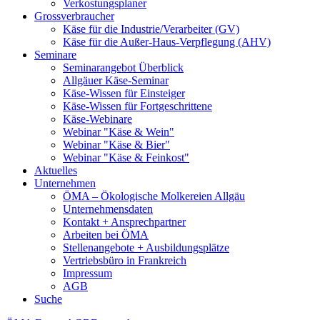
Verkostungsplaner
Grossverbraucher
Käse für die Industrie/Verarbeiter (GV)
Käse für die Außer-Haus-Verpflegung (AHV)
Seminare
Seminarangebot Überblick
Allgäuer Käse-Seminar
Käse-Wissen für Einsteiger
Käse-Wissen für Fortgeschrittene
Käse-Webinare
Webinar "Käse & Wein"
Webinar "Käse & Bier"
Webinar "Käse & Feinkost"
Aktuelles
Unternehmen
ÖMA – Ökologische Molkereien Allgäu
Unternehmensdaten
Kontakt + Ansprechpartner
Arbeiten bei ÖMA
Stellenangebote + Ausbildungsplätze
Vertriebsbüro in Frankreich
Impressum
AGB
Suche