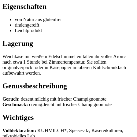
Eigenschaften
von Natur aus glutenfrei
rindengereift
Leichtprodukt
Lagerung
Weichkäse mit weißem Edelschimmel entfalten ihr volles Aroma
nach etwa 1 Stunde bei Zimmertemperatur. Sie sollten
originalverpackt oder in Käsepapier im oberen Kühlschrankfach
aufbewahrt werden.
Genussbeschreibung
Geruch:
dezent milchig mit frischer Champignonnote
Geschmack:
cremig-leicht mit frischer Champignonnote
Wichtiges
Volldeklaration:
KUHMILCH*, Speisesalz, Käsereikulturen,
mikrobielles Lab