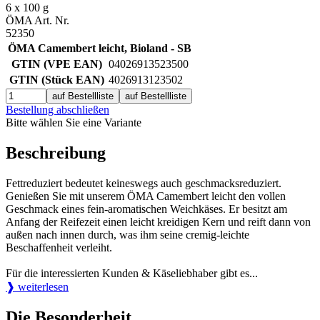
6 x 100 g
ÖMA Art. Nr.
52350
ÖMA Camembert leicht, Bioland - SB
GTIN (VPE EAN)
04026913523500
GTIN (Stück EAN)
4026913123502
auf Bestellliste
auf Bestellliste
Bestellung abschließen
Bitte wählen Sie eine Variante
Beschreibung
Fettreduziert bedeutet keineswegs auch geschmacksreduziert.
Genießen Sie mit unserem ÖMA Camembert leicht den vollen
Geschmack eines fein-aromatischen Weichkäses. Er besitzt am
Anfang der Reifezeit einen leicht kreidigen Kern und reift dann von
außen nach innen durch, was ihm seine cremig-leichte
Beschaffenheit verleiht.
Für die interessierten Kunden & Käseliebhaber gibt es...
❱ weiterlesen
Die Besonderheit