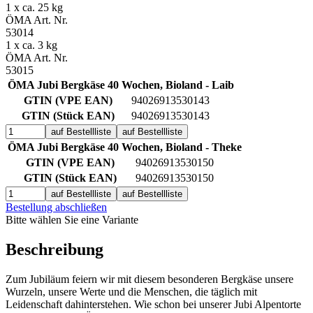
1 x ca. 25 kg
ÖMA Art. Nr.
53014
1 x ca. 3 kg
ÖMA Art. Nr.
53015
ÖMA Jubi Bergkäse 40 Wochen, Bioland - Laib
GTIN (VPE EAN)
94026913530143
GTIN (Stück EAN)
94026913530143
auf Bestellliste
auf Bestellliste
ÖMA Jubi Bergkäse 40 Wochen, Bioland - Theke
GTIN (VPE EAN)
94026913530150
GTIN (Stück EAN)
94026913530150
auf Bestellliste
auf Bestellliste
Bestellung abschließen
Bitte wählen Sie eine Variante
Beschreibung
Zum Jubiläum feiern wir mit diesem besonderen Bergkäse unsere
Wurzeln, unsere Werte und die Menschen, die täglich mit
Leidenschaft dahinterstehen. Wie schon bei unserer Jubi Alpentorte