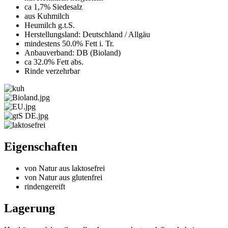
ca 1,7% Siedesalz
aus Kuhmilch
Heumilch g.t.S.
Herstellungsland: Deutschland / Allgäu
mindestens 50.0% Fett i. Tr.
Anbauverband: DB (Bioland)
ca 32.0% Fett abs.
Rinde verzehrbar
Eigenschaften
von Natur aus laktosefrei
von Natur aus glutenfrei
rindengereift
Lagerung