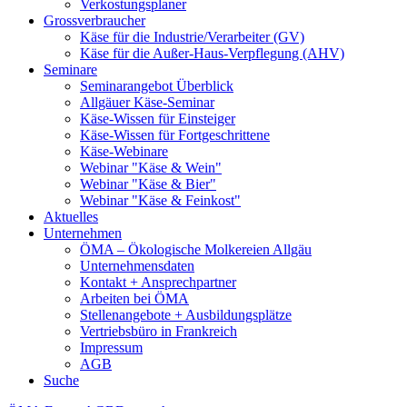
Verkostungsplaner
Grossverbraucher
Käse für die Industrie/Verarbeiter (GV)
Käse für die Außer-Haus-Verpflegung (AHV)
Seminare
Seminarangebot Überblick
Allgäuer Käse-Seminar
Käse-Wissen für Einsteiger
Käse-Wissen für Fortgeschrittene
Käse-Webinare
Webinar "Käse & Wein"
Webinar "Käse & Bier"
Webinar "Käse & Feinkost"
Aktuelles
Unternehmen
ÖMA – Ökologische Molkereien Allgäu
Unternehmensdaten
Kontakt + Ansprechpartner
Arbeiten bei ÖMA
Stellenangebote + Ausbildungsplätze
Vertriebsbüro in Frankreich
Impressum
AGB
Suche