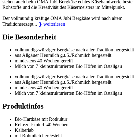
stehen auch beim ÖMA Jubi Bergkäse echtes Käsehandwerk, beste
Rohstoffe und die Kreativität des Käsermeisters im Mittelpunkt.
Der vollmundig-kräftige ÖMA Jubi Bergkäse wird nach altem
Traditionsrezept...
❱ weiterlesen
Die Besonderheit
vollmundig-würziger Bergkäse nach alter Tradition hergestellt
aus Allgäuer Heumilch g.t.S./Rohmilch hergestellt
mindestens 40 Wochen gereift
Milch von 7 kleinstrukturierten Bio-Höfen im Ostallgäu
vollmundig-würziger Bergkäse nach alter Tradition hergestellt
aus Allgäuer Heumilch g.t.S./Rohmilch hergestellt
mindestens 40 Wochen gereift
Milch von 7 kleinstrukturierten Bio-Höfen im Ostallgäu
Produktinfos
Bio-Hartkäse mit Rotkultur
Reifezeit: mind. 40 Wochen
Kälberlab
mit Rohmilch hergestellt