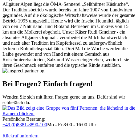
Allgäuer Alpen liegt die ÖMA-Sennerei „Sellthürner Käskuche“.
Der Traditionsbetrieb wurde bereits im Jahre 1907 von Landwirten
gegründet. Auf die ökologische Wirtschaftsweise wurde der gesamte
Betrieb 1995 umgestellt. Heute wird die frische Heumilch täglich
von den 7 Naturland- und Bioland-Betrieben im Umkreis von 15
km um die Molkerei abgeholt. Unser Käser Rudi Gmeiner - ein
absolutes Allgäuer Original - verarbeitet die Milch handwerklich
und nach alter Tradition im Kupferkessel zu außergewöhnlich
leckeren Rohmilchspezialitäten. Drei Mal die Woche werden die
Laibe gewendet und von Hand mit einem Gemisch aus
Rotschmierebakterien, Salz und Wasser eingerieben, wodurch sie
ihren Geschmack entfalten und die typische Rinde ausbilden.
Bei Fragen? Einfach fragen!
Wenden Sie sich mit Ihren Fragen gerne an uns. Dafür sind wir
schließlich da.
Persönliche Beratung:
+49 (0)8381-8890-100
Mo - Fr 8:00 - 16:00 Uhr
Rückruf anfordern