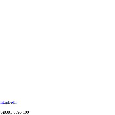
am
LinkedIn
(0)8381-8890-100