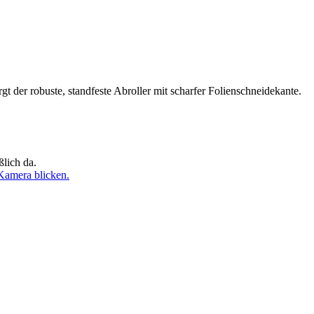
gt der robuste, standfeste Abroller mit scharfer Folienschneidekante.
ßlich da.