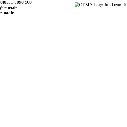
(0)8381-8890-500
@oema.de
ema.de