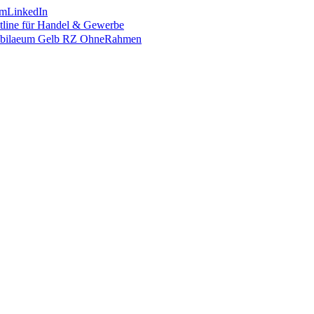
am
LinkedIn
otline für Handel & Gewerbe