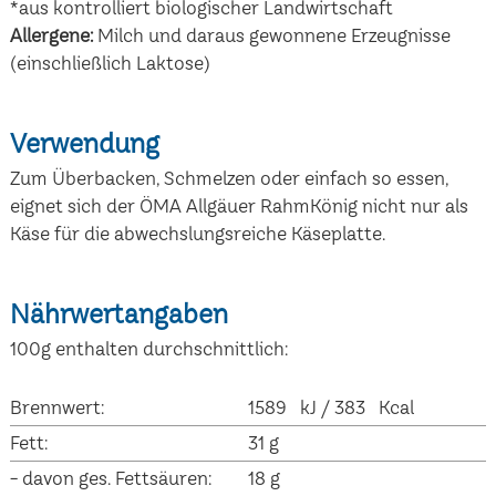
*aus kontrolliert biologischer Landwirtschaft
Allergene:
Milch und daraus gewonnene Erzeugnisse
(einschließlich Laktose)
Verwendung
Zum Überbacken, Schmelzen oder einfach so essen,
eignet sich der ÖMA Allgäuer RahmKönig nicht nur als
Käse für die abwechslungsreiche Käseplatte.
Nährwertangaben
100g enthalten durchschnittlich:
Brennwert:
1589 kJ / 383 Kcal
Fett:
31 g
- davon ges. Fettsäuren:
18 g