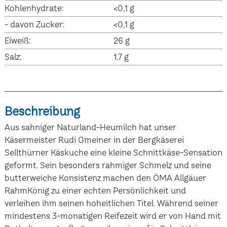
Kohlenhydrate:
<0,1 g
- davon Zucker:
<0,1 g
Eiweiß:
26 g
Salz:
1,7 g
Beschreibung
Aus sahniger Naturland-Heumilch hat unser
Käsermeister Rudi Gmeiner in der Bergkäserei
Sellthürner Käskuche eine kleine Schnittkäse-Sensation
geformt. Sein besonders rahmiger Schmelz und seine
butterweiche Konsistenz machen den ÖMA Allgäuer
RahmKönig zu einer echten Persönlichkeit und
verleihen ihm seinen hoheitlichen Titel. Während seiner
mindestens 3-monatigen Reifezeit wird er von Hand mit