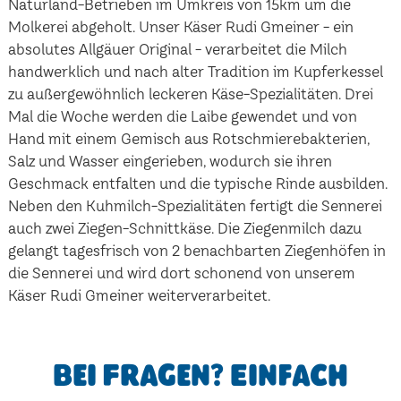
Naturland-Betrieben im Umkreis von 15km um die
Molkerei abgeholt. Unser Käser Rudi Gmeiner - ein
absolutes Allgäuer Original - verarbeitet die Milch
handwerklich und nach alter Tradition im Kupferkessel
zu außergewöhnlich leckeren Käse-Spezialitäten. Drei
Mal die Woche werden die Laibe gewendet und von
Hand mit einem Gemisch aus Rotschmierebakterien,
Salz und Wasser eingerieben, wodurch sie ihren
Geschmack entfalten und die typische Rinde ausbilden.
Neben den Kuhmilch-Spezialitäten fertigt die Sennerei
auch zwei Ziegen-Schnittkäse. Die Ziegenmilch dazu
gelangt tagesfrisch von 2 benachbarten Ziegenhöfen in
die Sennerei und wird dort schonend von unserem
Käser Rudi Gmeiner weiterverarbeitet.
Bei Fragen? Einfach