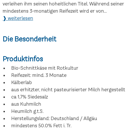
verleihen ihm seinen hoheitlichen Titel. Während seiner
mindestens 3-monatigen Reifezeit wird er von...
❱ weiterlesen
Die Besonderheit
Produktinfos
Bio-Schnittkäse mit Rotkultur
Reifezeit: mind. 3 Monate
Kälberlab
aus erhitzter, nicht pasteurisierter Milch hergestellt
ca 1,7% Siedesalz
aus Kuhmilch
Heumilch g.t.S.
Herstellungsland: Deutschland / Allgäu
mindestens 50.0% Fett i. Tr.