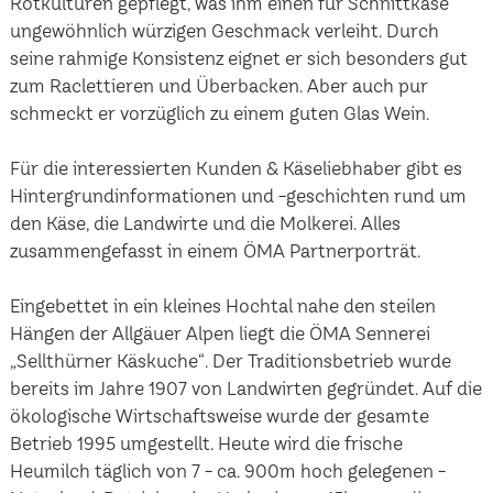
Rotkulturen gepflegt, was ihm einen für Schnittkäse
ungewöhnlich würzigen Geschmack verleiht. Durch
seine rahmige Konsistenz eignet er sich besonders gut
zum Raclettieren und Überbacken. Aber auch pur
schmeckt er vorzüglich zu einem guten Glas Wein.
Für die interessierten Kunden & Käseliebhaber gibt es
Hintergrundinformationen und -geschichten rund um
den Käse, die Landwirte und die Molkerei. Alles
zusammengefasst in einem ÖMA Partnerporträt.
Eingebettet in ein kleines Hochtal nahe den steilen
Hängen der Allgäuer Alpen liegt die ÖMA Sennerei
„Sellthürner Käskuche“. Der Traditionsbetrieb wurde
bereits im Jahre 1907 von Landwirten gegründet. Auf die
ökologische Wirtschaftsweise wurde der gesamte
Betrieb 1995 umgestellt. Heute wird die frische
Heumilch täglich von 7 - ca. 900m hoch gelegenen -